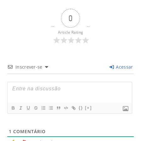
0
Article Rating
Inscrever-se
Acessar
{}
[+]
1
COMENTÁRIO