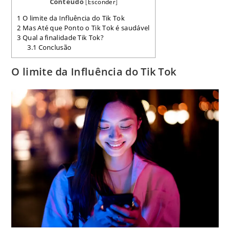
Contéudo
[
Esconder
]
1
O limite da Influência do Tik Tok
2
Mas Até que Ponto o Tik Tok é saudável
3
Qual a finalidade Tik Tok?
3.1
Conclusão
O limite da Influência do Tik Tok