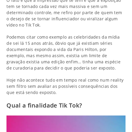
O fato é que a impressão que se tem é que a exposição
tem se tornado cada vez mais massiva e sem um
determinado controle, me refiro por parte de quem tem
o desejo de se tornar influenciador ou viralizar algum
vídeo no Tik Tok.
Podemos citar como exemplo as celebridades da mídia
de sei lá 15 anos atrás, óbvio que já existiam séries
documentais expondo a vida da Paris Hilton, por
exemplo, mas mesmo assim, existia um limite de
gravação existia uma edição enfim… tinha uma espécie
de curadoria para decidir o que poderia ser exposto.
Hoje não acontece tudo em tempo real como num reality
sem filtro sem avaliar as possíveis consequências dos
que está sendo exposto.
Qual a finalidade Tik Tok?