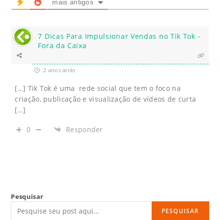
mais antigos
7 Dicas Para Impulsionar Vendas no Tik Tok -
Fora da Caixa
2 anos atrás
[…] Tik Tok é uma rede social que tem o foco na
criação, publicação e visualização de vídeos de curta
[…]
0
Responder
Pesquisar
PESQUISAR