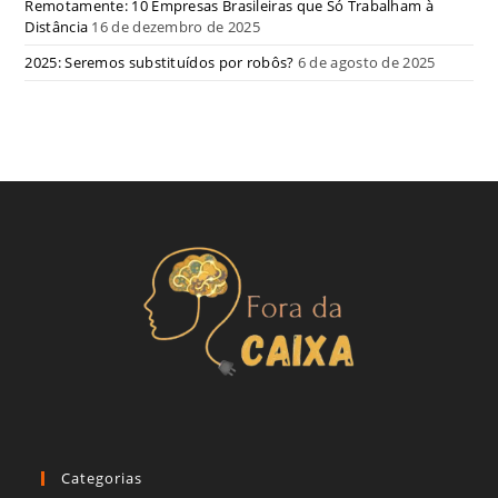
Remotamente: 10 Empresas Brasileiras que Só Trabalham à
Distância
16 de dezembro de 2025
2025: Seremos substituídos por robôs?
6 de agosto de 2025
Categorias