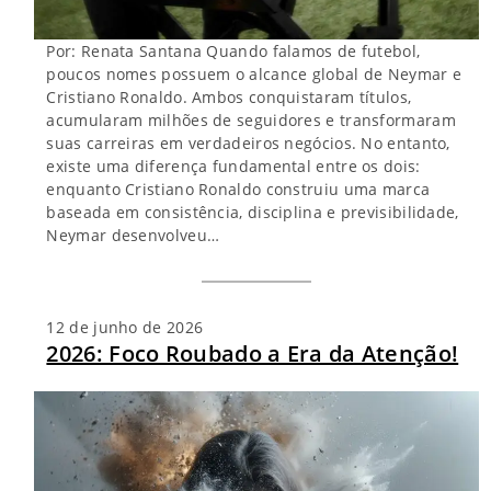
Por: Renata Santana Quando falamos de futebol,
poucos nomes possuem o alcance global de Neymar e
Cristiano Ronaldo. Ambos conquistaram títulos,
acumularam milhões de seguidores e transformaram
suas carreiras em verdadeiros negócios. No entanto,
existe uma diferença fundamental entre os dois:
enquanto Cristiano Ronaldo construiu uma marca
baseada em consistência, disciplina e previsibilidade,
Neymar desenvolveu…
12 de junho de 2026
2026: Foco Roubado a Era da Atenção!