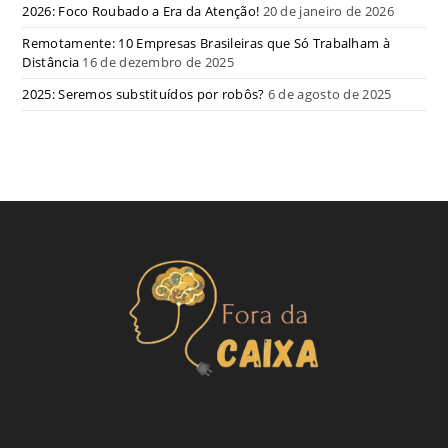
2026: Foco Roubado a Era da Atenção!
20 de janeiro de 2026
Remotamente: 10 Empresas Brasileiras que Só Trabalham à
Distância
16 de dezembro de 2025
2025: Seremos substituídos por robôs?
6 de agosto de 2025