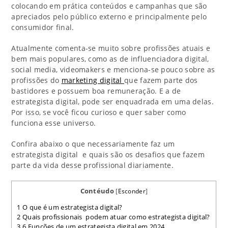
colocando em prática conteúdos e campanhas que são
apreciados pelo público externo e principalmente pelo
consumidor final.
Atualmente comenta-se muito sobre profissões atuais e
bem mais populares, como as de influenciadora digital,
social media, videomakers e menciona-se pouco sobre as
profissões do
marketing digital
que fazem parte dos
bastidores e possuem boa remuneração. E a de
estrategista digital, pode ser enquadrada em uma delas.
Por isso, se você ficou curioso e quer saber como
funciona esse universo.
Confira abaixo o que necessariamente faz um
estrategista digital e quais são os desafios que fazem
parte da vida desse profissional diariamente.
Contéudo
[
Esconder
]
1
O que é um estrategista digital?
2
Quais profissionais podem atuar como estrategista digital?
3
6 Funções de um estrategista digital em 2024