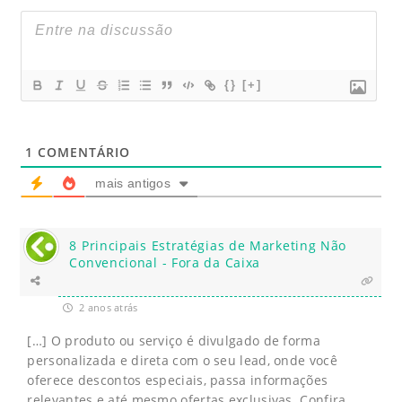
{}
[+]
1
COMENTÁRIO
mais antigos
8 Principais Estratégias de Marketing Não
Convencional - Fora da Caixa
2 anos atrás
[…] O produto ou serviço é divulgado de forma
personalizada e direta com o seu lead, onde você
oferece descontos especiais, passa informações
relevantes e até mesmo ofertas exclusivas. Confira