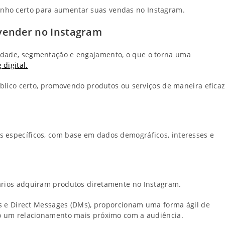
nho certo para aumentar suas vendas no Instagram.
 vender no Instagram
idade, segmentação e engajamento, o que o torna uma
 digital.
público certo, promovendo produtos ou serviços de maneira efica
s específicos, com base em dados demográficos, interesses e
uários adquiram produtos diretamente no Instagram.
els e Direct Messages (DMs), proporcionam uma forma ágil de
do um relacionamento mais próximo com a audiência.