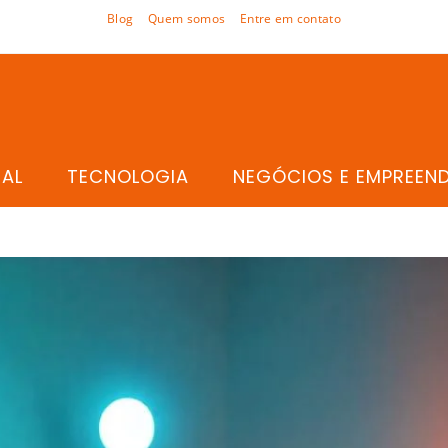
Blog
Quem somos
Entre em contato
TAL
TECNOLOGIA
NEGÓCIOS E EMPREEN