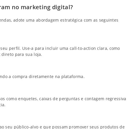
am no marketing digital?
vendas, adote uma abordagem estratégica com as seguintes
seu perfil. Use-a para incluir uma call-to-action clara, como
direto para sua loja.
tando a compra diretamente na plataforma.
sos como enquetes, caixas de perguntas e contagem regressiva
ia.
ao seu público-alvo e que possam promover seus produtos de