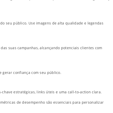
 do seu público. Use imagens de alta qualidade e legendas
e das suas campanhas, alcançando potenciais clientes com
e gerar confiança com seu público.
chave estratégicas, links úteis e uma call-to-action clara.
 métricas de desempenho são essenciais para personalizar