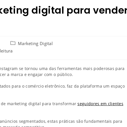
eting digital para vende
4
Marketing Digital
leitura
 Instagram se tornou uma das ferramentas mais poderosas para
cer a marca e engajar com o público.
tados para o comércio eletrônico, faz da plataforma um espaço
s de marketing digital para transformar
seguidores em clientes
 anúncios segmentados, estas práticas são fundamentais para