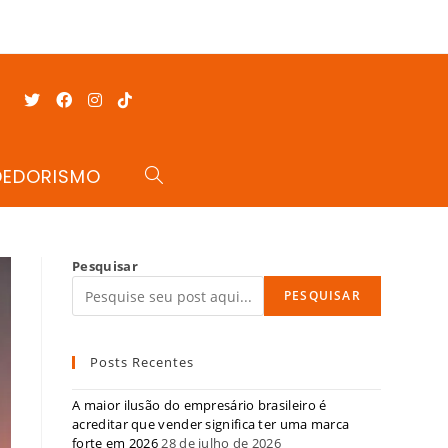
DEDORISMO
Pesquisar
PESQUISAR
Posts Recentes
A maior ilusão do empresário brasileiro é
acreditar que vender significa ter uma marca
forte em 2026
28 de julho de 2026