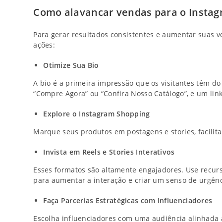
Como alavancar vendas para o Instagr
Para gerar resultados consistentes e aumentar suas 
ações:
Otimize Sua Bio
A bio é a primeira impressão que os visitantes têm do 
“Compre Agora” ou “Confira Nosso Catálogo”, e um link 
Explore o Instagram Shopping
Marque seus produtos em postagens e stories, facili
Invista em Reels e Stories Interativos
Esses formatos são altamente engajadores. Use recur
para aumentar a interação e criar um senso de urgênc
Faça Parcerias Estratégicas com Influenciadores
Escolha influenciadores com uma audiência alinhada 