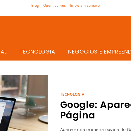
Blog
Quem somos
Entre em contato
TAL
TECNOLOGIA
NEGÓCIOS E EMPREEN
TECNOLOGIA
Google: Apare
Página
Aparecer na primeira página do 