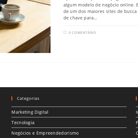
algum modelo de negócio online. 
de um dos maiores sites de busca 
de chave para…
0 COMENTÁRIO
Categorias
Marketing Digital
I
Tecnologia
P
Negócios e Empreendedorismo