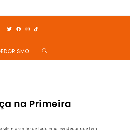
DEDORISMO
ça na Primeira
Google é o sonho de todo empreendedor que tem