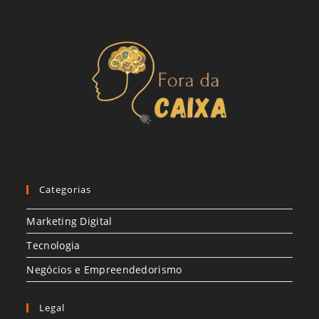
Categorias
Marketing Digital
Tecnologia
Negócios e Empreendedorismo
Legal