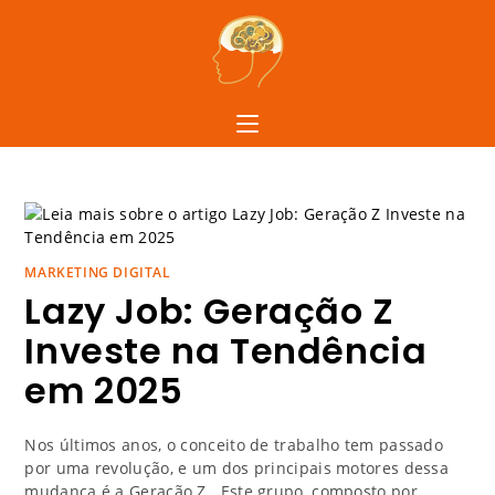
MARKETING DIGITAL
Lazy Job: Geração Z
Investe na Tendência
em 2025
Nos últimos anos, o conceito de trabalho tem passado
por uma revolução, e um dos principais motores dessa
mudança é a Geração Z. Este grupo, composto por