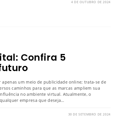
4 DE OUTUBRO DE 2024
tal: Confira 5
futuro
er apenas um meio de publicidade online; trata-se de
versos caminhos para que as marcas ampliem sua
nfluência no ambiente virtual. Atualmente, o
ra qualquer empresa que deseja…
30 DE SETEMBRO DE 2024