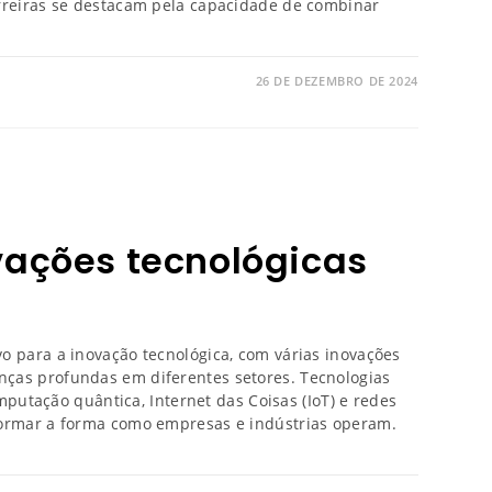
rreiras se destacam pela capacidade de combinar
26 DE DEZEMBRO DE 2024
vações tecnológicas
o para a inovação tecnológica, com várias inovações
ças profundas em diferentes setores. Tecnologias
computação quântica, Internet das Coisas (IoT) e redes
formar a forma como empresas e indústrias operam.