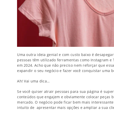
Uma outra ideia genial e com custo baixo é desapega
pessoas têm utilizado ferramentas como Instagram e T
em 2024. Acho que não preciso nem reforçar que essas 
expandir o seu negócio e fazer você conquistar uma b
Ah! Vai uma dica…
Se você quiser atrair pessoas para sua página é super
conteúdos que engajem e obviamente colocar peças b
mercado. O negócio pode ficar bem mais interessante 
intuito de apresentar mais opções e ampliar a sua cli