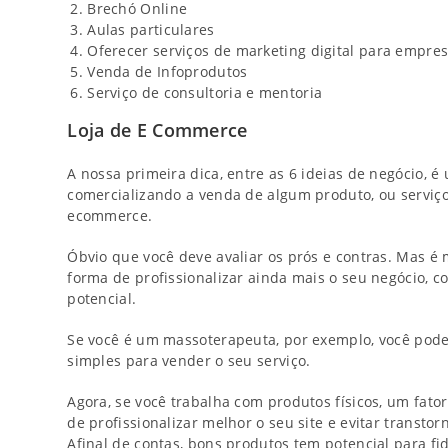
Brechó Online
Aulas particulares
Oferecer serviços de marketing digital para empre
Venda de Infoprodutos
Serviço de consultoria e mentoria
Loja de E Commerce
A nossa primeira dica, entre as 6 ideias de negócio, é 
comercializando a venda de algum produto, ou serviço
ecommerce.
Óbvio que você deve avaliar os prós e contras. Mas é 
forma de profissionalizar ainda mais o seu negócio, 
potencial.
Se você é um massoterapeuta, por exemplo, você pod
simples para vender o seu serviço.
Agora, se você trabalha com produtos físicos, um fator
de profissionalizar melhor o seu site e evitar transto
Afinal de contas, bons produtos tem potencial para fi