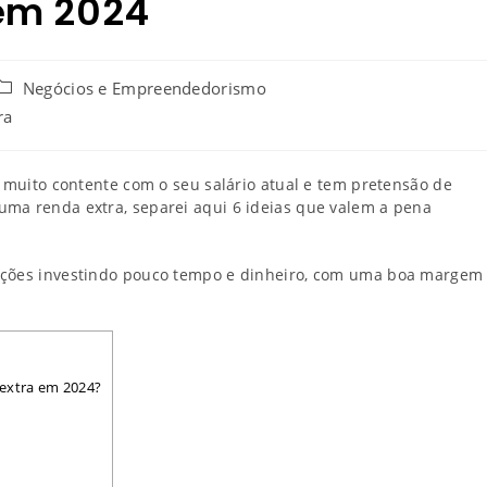
em 2024
Negócios e Empreendedorismo
ra
á muito contente com o seu salário atual e tem pretensão de
uma renda extra, separei aqui 6 ideias que valem a pena
opções investindo pouco tempo e dinheiro, com uma boa margem
 extra em 2024?