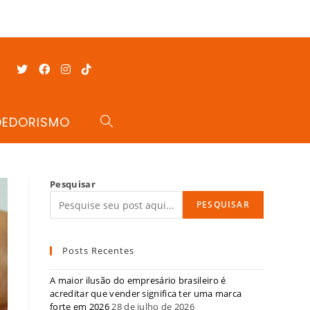
DEDORISMO
Pesquisar
PESQUISAR
Posts Recentes
A maior ilusão do empresário brasileiro é
acreditar que vender significa ter uma marca
forte em 2026
28 de julho de 2026