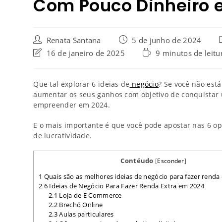
Com Pouco Dinheiro 
Renata Santana
5 de junho de 2024
16 de janeiro de 2025
9 minutos de leitu
Que tal explorar 6 ideias de
negócio
? Se você não est
aumentar os seus ganhos com objetivo de conquistar 
empreender em 2024.
E o mais importante é que você pode apostar nas 6 
de lucratividade.
Contéudo
[
Esconder
]
1
Quais são as melhores ideias de negócio para fazer renda
2
6 Ideias de Negócio Para Fazer Renda Extra em 2024
2.1
Loja de E Commerce
2.2
Brechó Online
2.3
Aulas particulares