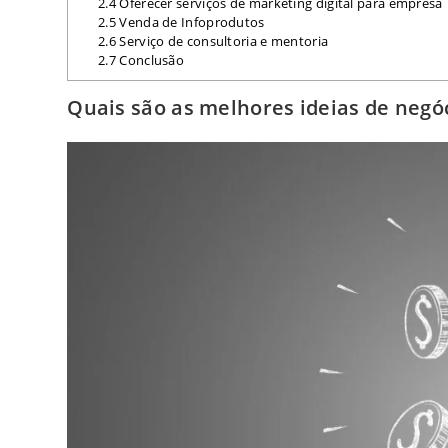
2.4
Oferecer serviços de marketing digital para empresa
2.5
Venda de Infoprodutos
2.6
Serviço de consultoria e mentoria
2.7
Conclusão
Quais são as melhores ideias de negó