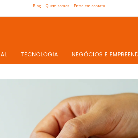
Blog
Quem somos
Entre em contato
TAL
TECNOLOGIA
NEGÓCIOS E EMPREEN