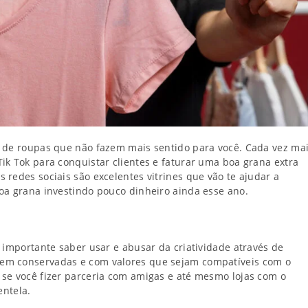
r de roupas que não fazem mais sentido para você. Cada vez ma
ik Tok para conquistar clientes e faturar uma boa grana extra
redes sociais são excelentes vitrines que vão te ajudar a
oa grana investindo pouco dinheiro ainda esse ano.
 importante saber usar e abusar da criatividade através de
em conservadas e com valores que sejam compatíveis com o
se você fizer parceria com amigas e até mesmo lojas com o
entela.