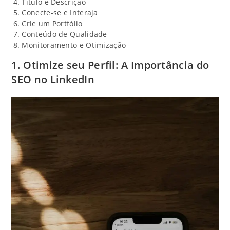
Título e Descrição
Conecte-se e Interaja
Crie um Portfólio
Conteúdo de Qualidade
Monitoramento e Otimização
1. Otimize seu Perfil: A Importância do
SEO no LinkedIn