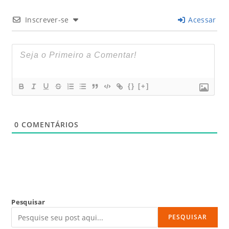
Inscrever-se
Acessar
{}
[+]
0
COMENTÁRIOS
Pesquisar
PESQUISAR