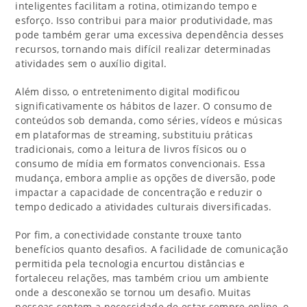
inteligentes facilitam a rotina, otimizando tempo e
esforço. Isso contribui para maior produtividade, mas
pode também gerar uma excessiva dependência desses
recursos, tornando mais difícil realizar determinadas
atividades sem o auxílio digital.
Além disso, o entretenimento digital modificou
significativamente os hábitos de lazer. O consumo de
conteúdos sob demanda, como séries, vídeos e músicas
em plataformas de streaming, substituiu práticas
tradicionais, como a leitura de livros físicos ou o
consumo de mídia em formatos convencionais. Essa
mudança, embora amplie as opções de diversão, pode
impactar a capacidade de concentração e reduzir o
tempo dedicado a atividades culturais diversificadas.
Por fim, a conectividade constante trouxe tanto
benefícios quanto desafios. A facilidade de comunicação
permitida pela tecnologia encurtou distâncias e
fortaleceu relações, mas também criou um ambiente
onde a desconexão se tornou um desafio. Muitas
pessoas sentem a necessidade de estar sempre online, o