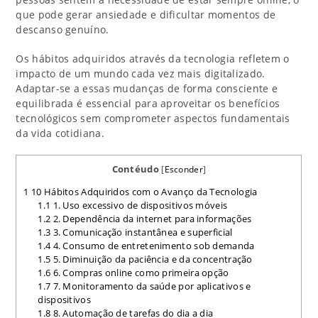
que pode gerar ansiedade e dificultar momentos de
descanso genuíno.
Os hábitos adquiridos através da tecnologia refletem o
impacto de um mundo cada vez mais digitalizado.
Adaptar-se a essas mudanças de forma consciente e
equilibrada é essencial para aproveitar os benefícios
tecnológicos sem comprometer aspectos fundamentais
da vida cotidiana.
Contéudo
[
Esconder
]
1
10 Hábitos Adquiridos com o Avanço da Tecnologia
1.1
1. Uso excessivo de dispositivos móveis
1.2
2. Dependência da internet para informações
1.3
3. Comunicação instantânea e superficial
1.4
4. Consumo de entretenimento sob demanda
1.5
5. Diminuição da paciência e da concentração
1.6
6. Compras online como primeira opção
1.7
7. Monitoramento da saúde por aplicativos e
dispositivos
1.8
8. Automação de tarefas do dia a dia