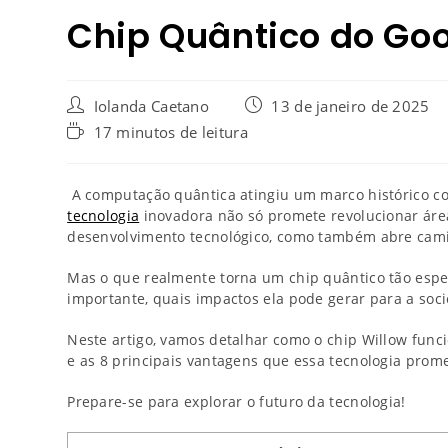
Chip Quântico do Goo
Iolanda Caetano
13 de janeiro de 2025
17 minutos de leitura
A computação quântica atingiu um marco histórico co
tecnologia
inovadora não só promete revolucionar área
desenvolvimento tecnológico, como também abre cami
Mas o que realmente torna um chip quântico tão espec
importante, quais impactos ela pode gerar para a soc
Neste artigo, vamos detalhar como o chip Willow func
e as 8 principais vantagens que essa tecnologia prom
Prepare-se para explorar o futuro da tecnologia!