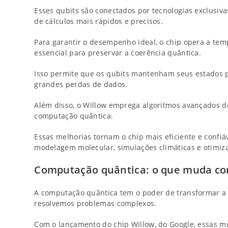
Esses qubits são conectados por tecnologias exclusiv
de cálculos mais rápidos e precisos.
Para garantir o desempenho ideal, o chip opera a tem
essencial para preservar a coerência quântica.
Isso permite que os qubits mantenham seus estados p
grandes perdas de dados.
Além disso, o Willow emprega algoritmos avançados d
computação quântica.
Essas melhorias tornam o chip mais eficiente e confi
modelagem molecular, simulações climáticas e otimiz
Computação quântica: o que muda com
A computação quântica tem o poder de transformar 
resolvemos problemas complexos.
Com o lançamento do chip Willow, do Google, essas m