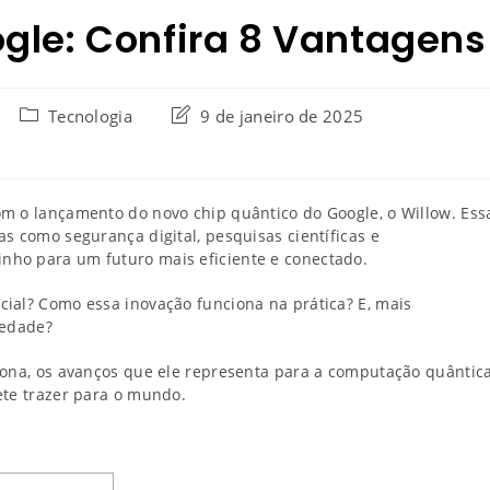
gle: Confira 8 Vantagens
Tecnologia
9 de janeiro de 2025
m o lançamento do novo chip quântico do Google, o Willow. Ess
s como segurança digital, pesquisas científicas e
nho para um futuro mais eficiente e conectado.
ial? Como essa inovação funciona na prática? E, mais
iedade?
iona, os avanços que ele representa para a computação quântic
ete trazer para o mundo.