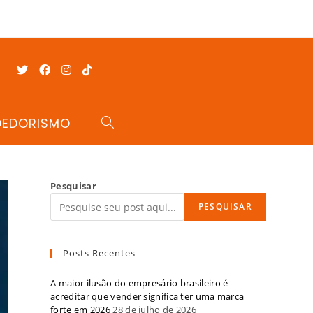
DEDORISMO
Pesquisar
PESQUISAR
Posts Recentes
A maior ilusão do empresário brasileiro é
acreditar que vender significa ter uma marca
forte em 2026
28 de julho de 2026