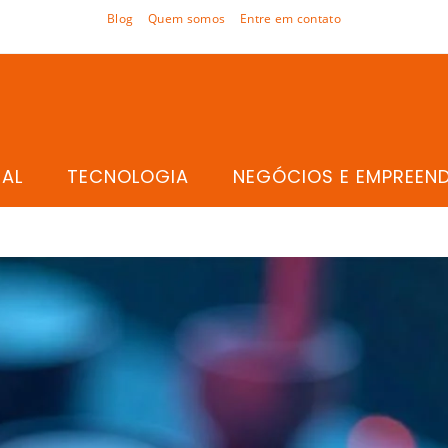
Blog
Quem somos
Entre em contato
TAL
TECNOLOGIA
NEGÓCIOS E EMPREEN