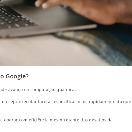
do Google?
rande avanço na computação quântica.
, ou seja, executar tarefas específicas mais rapidamente do que
de operar com eficiência mesmo diante dos desafios da
.