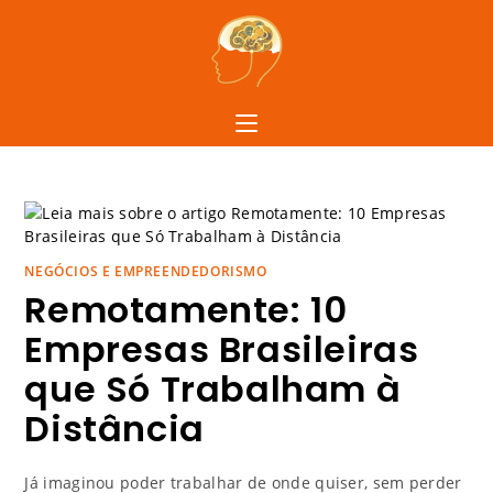
NEGÓCIOS E EMPREENDEDORISMO
Remotamente: 10
Empresas Brasileiras
que Só Trabalham à
Distância
Já imaginou poder trabalhar de onde quiser, sem perder