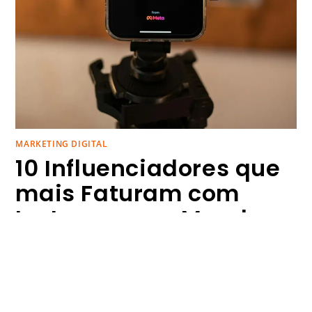
MARKETING DIGITAL
10 Influenciadores que
mais Faturam com
Instagram no Mundo
O Instagram, uma das redes sociais mais populares e
influentes do planeta, se consolidou como uma
plataforma essencial para influenciadores e marcas que
buscam alcançar um público global. Desde sua criação,
a plataforma tem sido um espaço dinâmico, onde não