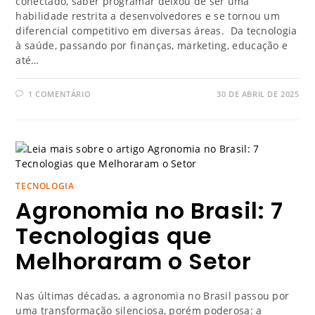
conectado, saber programar deixou de ser uma
habilidade restrita a desenvolvedores e se tornou um
diferencial competitivo em diversas áreas. Da tecnologia
à saúde, passando por finanças, marketing, educação e
até…
1 COMENTÁRIO
30 DE ABRIL DE 2025
TECNOLOGIA
Agronomia no Brasil: 7
Tecnologias que
Melhoraram o Setor
Nas últimas décadas, a agronomia no Brasil passou por
uma transformação silenciosa, porém poderosa: a