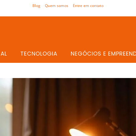
Blog
Quem somos
Entre em contato
TAL
TECNOLOGIA
NEGÓCIOS E EMPREEN