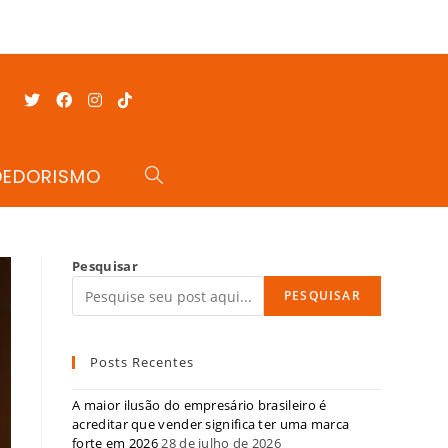
DEDORISMO
Pesquisar
PESQUISAR
Posts Recentes
A maior ilusão do empresário brasileiro é
acreditar que vender significa ter uma marca
forte em 2026
28 de julho de 2026