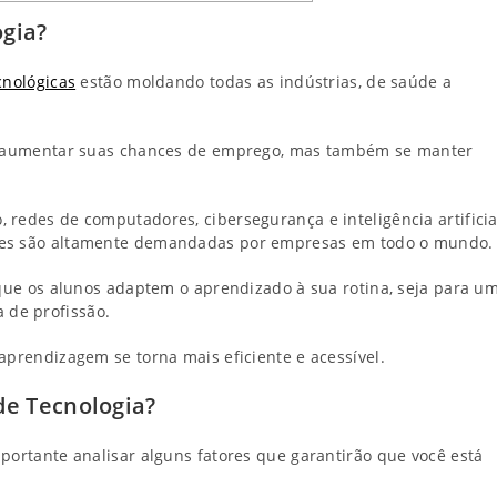
ogia?
cnológicas
estão moldando todas as indústrias, de saúde a
nas aumentar suas chances de emprego, mas também se manter
 redes de computadores, cibersegurança e inteligência artificia
ades são altamente demandadas por empresas em todo o mundo.
 que os alunos adaptem o aprendizado à sua rotina, seja para u
 de profissão.
aprendizagem se torna mais eficiente e acessível.
e Tecnologia?
portante analisar alguns fatores que garantirão que você está