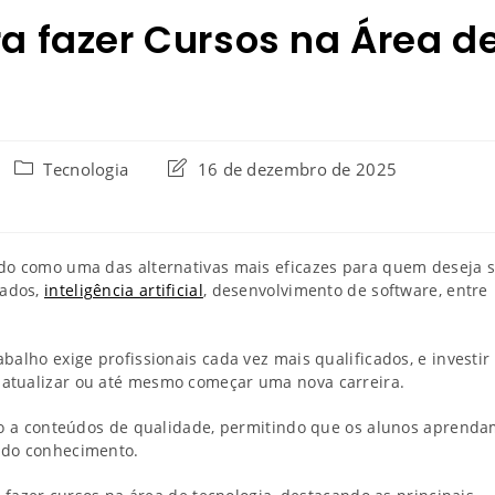
ra fazer Cursos na Área d
Tecnologia
16 de dezembro de 2025
ado como uma das alternativas mais eficazes para quem deseja 
dados,
inteligência artificial
, desenvolvimento de software, entre
alho exige profissionais cada vez mais qualificados, e investir
 atualizar ou até mesmo começar uma nova carreira.
sso a conteúdos de qualidade, permitindo que os alunos aprend
e do conhecimento.