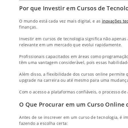
Por que Investir em Cursos de Tecnol
O mundo está cada vez mais digital, e as
inovações te
finanças.
Investir em cursos de tecnologia significa não ape
relevante em um mercado que evolui rapidamente.
Profissionais capacitados em áreas como programação,
têm uma vantagem considerável, pois essas habilid
Além disso, a flexibilidade dos cursos online permite
upgrade na carreira ou até mesmo para uma mudança
Com o acesso a plataformas confiáveis, o processo de 
O Que Procurar em um Curso Online d
Antes de se inscrever em um curso de tecnologia, é im
fazendo a escolha certa: