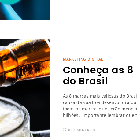
MARKETING DIGITAL
Conheça as 8 
do Brasil
As 8 marcas mais valiosas do Bras
causa da sua boa desenvoltura du
todas as marcas que serão mencio
bilhões. Importante lembrar que 
0 COMENTÁRIO