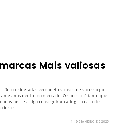
marcas Mais valiosas
il são consideradas verdadeiros cases de sucesso por
rante anos dentro do mercado. O sucesso é tanto que
nadas nesse artigo conseguiram atingir a casa dos
todos os…
14 DE JANEIRO DE 2025