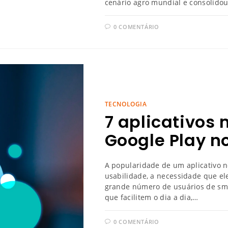
cenário agro mundial e consolid
0 COMENTÁRIO
TECNOLOGIA
7 aplicativos
Google Play no
A popularidade de um aplicativo no
usabilidade, a necessidade que el
grande número de usuários de sm
que facilitem o dia a dia,…
0 COMENTÁRIO