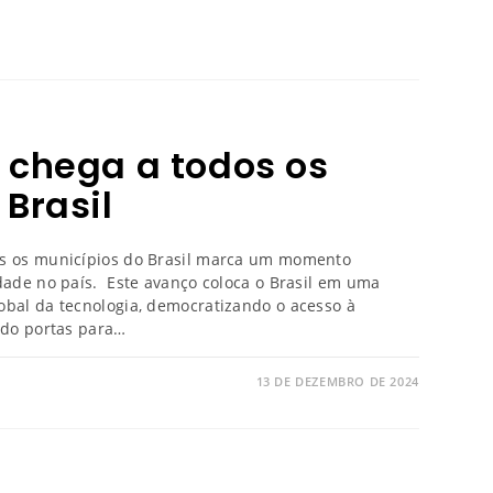
 chega a todos os
Brasil
os os municípios do Brasil marca um momento
idade no país. Este avanço coloca o Brasil em uma
obal da tecnologia, democratizando o acesso à
indo portas para…
13 DE DEZEMBRO DE 2024