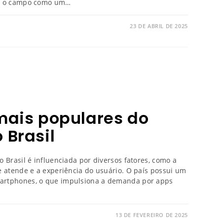
ou o campo como um…
23 DE ABRIL DE 2025
 mais populares do
 Brasil
 Brasil é influenciada por diversos fatores, como a
e atende e a experiência do usuário. O país possui um
artphones, o que impulsiona a demanda por apps
13 DE FEVEREIRO DE 2025