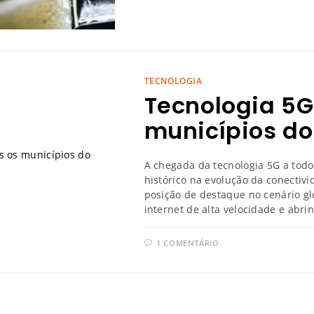
TECNOLOGIA
Tecnologia 5G
municípios do 
A chegada da tecnologia 5G a tod
histórico na evolução da conectiv
posição de destaque no cenário gl
internet de alta velocidade e abr
1 COMENTÁRIO