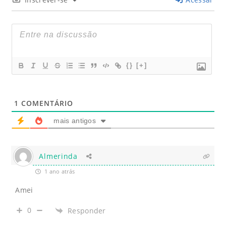
{}
[+]
1
COMENTÁRIO
mais antigos
Almerinda
1 ano atrás
Amei
0
Responder