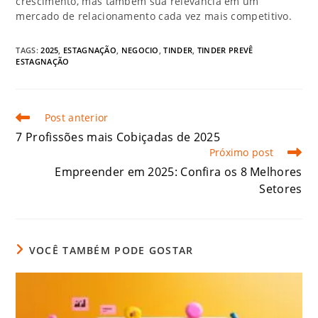
crescimento, mas também sua relevância em um
mercado de relacionamento cada vez mais competitivo.
TAGS:
2025
,
ESTAGNAÇÃO
,
NEGOCIO
,
TINDER
,
TINDER PREVÊ
ESTAGNAÇÃO
Post anterior
7 Profissões mais Cobiçadas de 2025
Próximo post
Empreender em 2025: Confira os 8 Melhores
Setores
VOCÊ TAMBÉM PODE GOSTAR