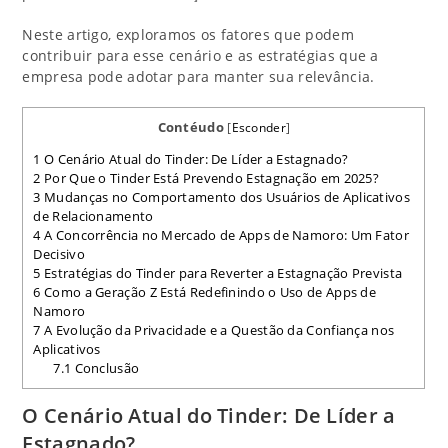
Neste artigo, exploramos os fatores que podem
contribuir para esse cenário e as estratégias que a
empresa pode adotar para manter sua relevância.
Contéudo
[
Esconder
]
1
O Cenário Atual do Tinder: De Líder a Estagnado?
2
Por Que o Tinder Está Prevendo Estagnação em 2025?
3
Mudanças no Comportamento dos Usuários de Aplicativos
de Relacionamento
4
A Concorrência no Mercado de Apps de Namoro: Um Fator
Decisivo
5
Estratégias do Tinder para Reverter a Estagnação Prevista
6
Como a Geração Z Está Redefinindo o Uso de Apps de
Namoro
7
A Evolução da Privacidade e a Questão da Confiança nos
Aplicativos
7.1
Conclusão
O Cenário Atual do Tinder: De Líder a
Estagnado?